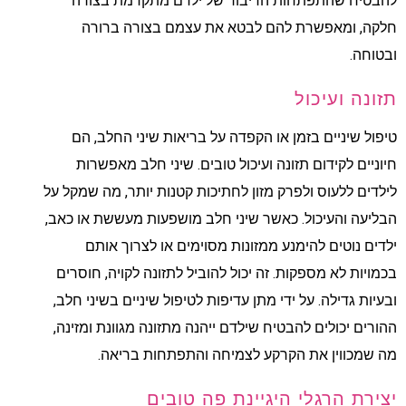
להבטיח שהתפתחות הדיבור של ילדם מתקדמת בצורה
חלקה, ומאפשרת להם לבטא את עצמם בצורה ברורה
ובטוחה.
תזונה ועיכול
טיפול שיניים בזמן או הקפדה על בריאות שיני החלב, הם
חיוניים לקידום תזונה ועיכול טובים. שיני חלב מאפשרות
לילדים ללעוס ולפרק מזון לחתיכות קטנות יותר, מה שמקל על
הבליעה והעיכול. כאשר שיני חלב מושפעות מעששת או כאב,
ילדים נוטים להימנע ממזונות מסוימים או לצרוך אותם
בכמויות לא מספקות. זה יכול להוביל לתזונה לקויה, חוסרים
ובעיות גדילה. על ידי מתן עדיפות לטיפול שיניים בשיני חלב,
ההורים יכולים להבטיח שילדם ייהנה מתזונה מגוונת ומזינה,
מה שמכווין את הקרקע לצמיחה והתפתחות בריאה.
יצירת הרגלי היגיינת פה טובים