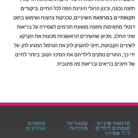
תזונה נכונה, וכינון הרגלי היגיינת הפה לכל החיים.
ביקורים
תקופתיים במרפאת השיניים
, טכניקות צחצוח ושימוש בחוט
דנטלי מתאימות ותזונה מאוזנת תורמים לשמירה על בריאות
שיני החלב. מכיוון שהשיניים הראשוניות מכונות את הקרקע
לשיניים הקבועות, חיוני להעניק להן את הטיפול המגיע להן. על
ידי כך, ההורים נותנים לילדיהם את הסיכוי הטוב ביותר לחיים
של חיוכים בריאים ובריאות פה מיטבית.
מרפאת שיניים
קטגוריות
פוסטים
מומחים לילדים
מרכזיות
אחרונים
ד''ר שפירר