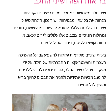
בריאות הפה ושיני החלב
שיני חלב משמשות כמחזיקי מקום לשיניים הקבועות,
מנחות את בקיעתן ומבטיחות יישור נכון. הזנחת טיפול
שיניים בשלב זה עלולה להוביל לבעיות כמו
עששת, חורים
ומחלות חניכיים
. מצבים אלו עלולים לגרום לכאב, אי
נוחות וקושי בלעיסה, דיבור ואפילו למידה.
בעיות שיניים מוקדמות עלולות להשפיע גם על ההערכה
העצמית והאינטראקציות החברתיות של הילד. על ידי
מעקב וטיפול בשיני החלב, הורים יכולים לסייע לילדיהם
להימנע מבעיות עתידיות ולהניח את הבסיס לחיוך בריא
ומושך לכל החיים.