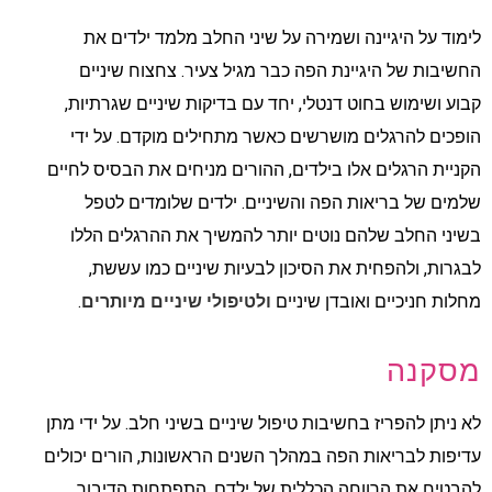
לימוד על היגיינה ושמירה על שיני החלב מלמד ילדים את
החשיבות של היגיינת הפה כבר מגיל צעיר. צחצוח שיניים
קבוע ושימוש בחוט דנטלי, יחד עם בדיקות שיניים שגרתיות,
הופכים להרגלים מושרשים כאשר מתחילים מוקדם. על ידי
הקניית הרגלים אלו בילדים, ההורים מניחים את הבסיס לחיים
שלמים של בריאות הפה והשיניים. ילדים שלומדים לטפל
בשיני החלב שלהם נוטים יותר להמשיך את ההרגלים הללו
לבגרות, ולהפחית את הסיכון לבעיות שיניים כמו עששת,
מחלות חניכיים ואובדן שיניים
ולטיפולי שיניים מיותרים
.
מסקנה
לא ניתן להפריז בחשיבות טיפול שיניים בשיני חלב. על ידי מתן
עדיפות לבריאות הפה במהלך השנים הראשונות, הורים יכולים
להבטיח את הרווחה הכללית של ילדם, התפתחות הדיבור,