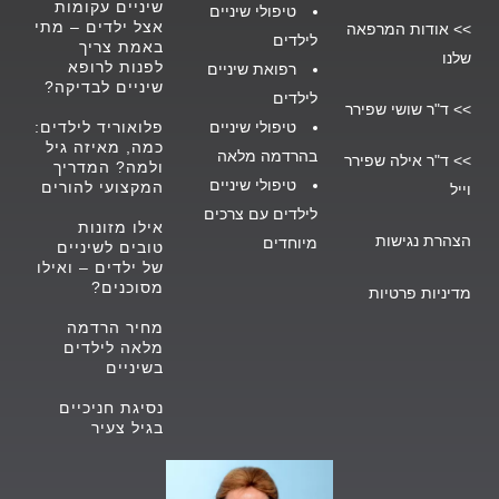
שיניים עקומות
טיפולי שיניים
אצל ילדים – מתי
>>
אודות המרפאה
לילד
ים
באמת צריך
שלנו
לפנות לרופא
רפואת שיניים
שיניים לבדיקה?
לילדים
>>
ד"ר שושי שפירר
טיפולי שיניים
פלואוריד לילדים:
כמה, מאיזה גיל
בהרדמה מלאה
>>
ד"ר אילה שפירר
ולמה? המדריך
טיפולי שיניים
המקצועי להורים
וייל
לילדים עם צרכים
אילו מזונות
הצהרת נגישות
מיוחדים
טובים לשיניים
של ילדים – ואילו
מסוכנים?
מדיניות פרטיות
מחיר הרדמה
מלאה לילדים
בשיניים
נסיגת חניכיים
בגיל צעיר