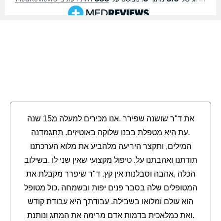
את ד"ר שושנה שפירר .אנו מכירים למעלה מ15 שנה
.עת היא מטפלת בבנו שלוקה באוטיזים. תתגמדנה
המילים, ותקצר היריעה מלהביע את מלוא הערכתנו
תודתנו ואהבתנו על. טיפול מקצועי שאין שני לו .בשילוב
הכלה ,אהבה וסבלנות אין קץ. ד"ר שיפרר מקבלת את
המטופלים שלה בסבר פנים יפות ובשמחה .כול מטופל
הוא עולם ומלואו בשבילה. עבודתך היא עבודת קודש
.ואת כמלאכית בדמות אדם מרימה את המתג ונותנת