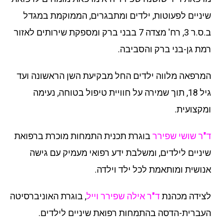
שיניים לפעוטות, ילדים ומתבגרים, הממוקמת במגדל
ב.ס.ר 3, רח' מצדה 7 בבני ברק ומספקת שירותים לאזור
רמת גן-בני ברק והסביבה.
המרפאה מלווה ילדים החל מבקיעת השן הראשונה ועד
גיל 18,
תוך שמירה על חוויית טיפול בטוחה, נעימה
ומקצועית.
ד"ר שושי שפירר
בוגרת
תכנית התמחות מוכרת ברפואת
שיניים לילדים, ומשלבת ידע
רפואי מעמיק עם גישה
אנושית ומותאמת לכל ילד וילדה.
לצידה מכהנת
ד"ר אילה שפירר וייל
,
בוגרת האוניברסיטה
העברית-הדסה בהתמחות רפואת שיניים לילדים.