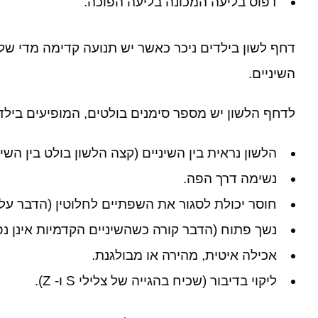
דפוס בליעה המכונה בליעה הפוכה.
דחף לשון בילדים ניכר כאשר יש תנועה קדימה מדי של
השיניים.
לדחף הלשון יש מספר סימנים בולטים, המופיעים בילדי
הלשון נראית בין השיניים (קצה הלשון בולט בין השינ
נשימה דרך הפה.
חוסר יכולת לסגור את השפתיים לחלוטין (הדבר עלו
נשך פתוח (הדבר קורה כשהשיניים הקדמיות אינן נפ
אכילה איטית, מהירה או מבולגנת.
ליקוי בדיבור (שכיח בהגייה של צלילי S ו- Z).