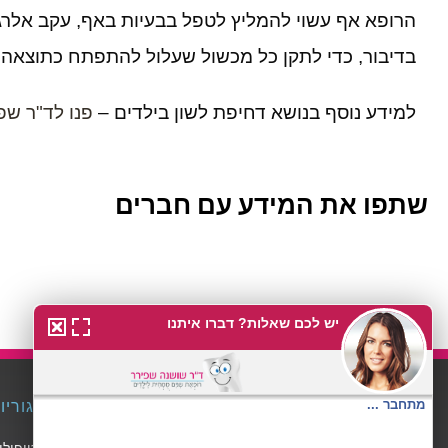
הרופא אף עשוי להמליץ לטפל בבעיות באף, עקב אלרגיה
בדיבור, כדי לתקן כל מכשול שעלול להתפתח כתוצאה 
למידע נוסף בנושא דחיפת לשון בילדים –
פנו לד"ר שפ
שתפו את המידע עם חברים
מרפאת שיניים מומחים לילדים ד''ר שפירר
קטגוריו
>>
אודות המרפאה שלנו
טיפולי