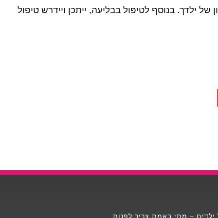
ל ילדך. בנוסף לטיפול בבליעה, ייתכן ויידרש טיפול
 ילדים – מתי באמת צריך לפנות