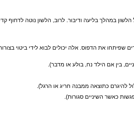
 הלשון במהלך בליעה ודיבור. לרוב, הלשון נוטה לדחוף ק
ם שפיתחו את הדפוס. אלה יכולים לבוא לידי ביטוי בצורות
יים, בין אם הילד נח, בולע או מדבר).
ל להיגרם כתוצאה ממבנה חריג או הרגל).
גשות כאשר השיניים סגורות).