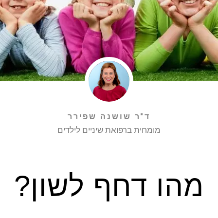
ד"ר שושנה שפירר
מומחית ברפואת שיניים לילדים
מהו דחף לשון?