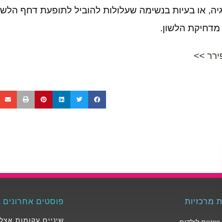
, או בעיות בנשימה שעלולות להוביל לתופעת דחף הלשון ש
מדחיקת הלשון.
ירר
>>
ת מרכזיות
פוסטים אחרונים
שיניים עקומות אצל
 שיניים לילד
ים