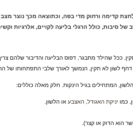
מופיע כאשר הלשון נלחצת קדימה ורחוק מדי בפה, וכתוצאה מכך 
של סיבות, כולל הרגלי בליעה לקויים, אלרגיות וקשיר
 תקין. ככל שהילד מתבגר, דפוס הבליעה והדיבור שלהם צ
דחף לשון לא תקין, הנמשך לאורך שלבי התפתחותו של התינ
הלשון, המתחילים בגיל הינקות. חלק מאלה כוללים:
, כמו
יניקת האגודל, האצבע
או הלשון.
 הוא הדוק או קצר).