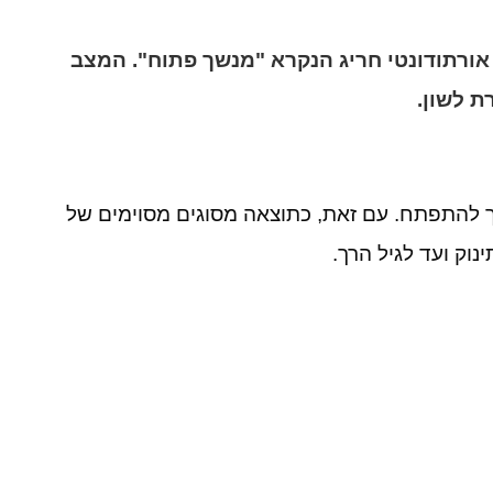
נוצר מצב אורתודונטי חריג הנקרא "מנשך פתוח". המצב
ת לשון.
ריך להתפתח. עם זאת, כתוצאה מסוגים מסוימים של
וק ועד לגיל הרך.