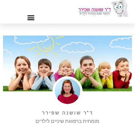
ד"ר שושנה שפירר
מומחית ברפואת שיניים לילדים