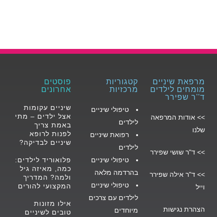
מרפאת שיניים
קטגוריות
פוסטים
מומחים לילדים
מרכזיות
אחרונים
ד''ר שפירר
שיניים עקומות
טיפולי שיניים
אצל ילדים – מתי
>>
אודות המרפאה
לילד
ים
באמת צריך
שלנו
לפנות לרופא
רפואת שיניים
שיניים לבדיקה?
לילדים
>>
ד"ר שושי שפירר
טיפולי שיניים
פלואוריד לילדים:
כמה, מאיזה גיל
בהרדמה מלאה
>>
ד"ר אילה שפירר
ולמה? המדריך
טיפולי שיניים
המקצועי להורים
וייל
לילדים עם צרכים
אילו מזונות
הצהרת נגישות
מיוחדים
טובים לשיניים