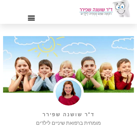
ד"ר שושנה שפירר
מומחית ברפואת שיניים לילדים