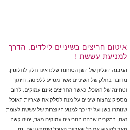
איטום חריצים בשיניים לילדים, הדרך
למניעת עששת !
המבנה העליון של השן הטוחנת שלנו אינו חלק לחלוטין.
מדובר בחלק של השיניים אשר מסייע ללעיסה, חיתוך
וטחינה של האוכל. כאשר החריצים אינם עמוקים, לרוב
מספיק צחצוח שיניים על מנת לסלק את שאריות האוכל
שנותרו בשן ועל ידי כך למנוע היווצרות של עששת.לעומת
זאת, במקרים שבהם החריצים עמוקים מאד, יהיה קשה
מאד להוציא את כל שאריות האוכל שנתקעו שם. גם