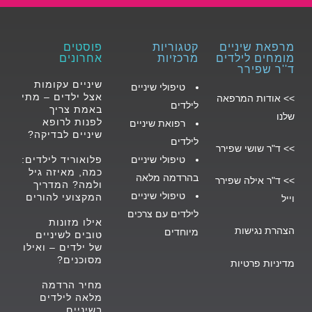
מרפאת שיניים
קטגוריות
פוסטים
מומחים לילדים
מרכזיות
אחרונים
ד''ר שפירר
שיניים עקומות
טיפולי שיניים
אצל ילדים – מתי
>>
אודות המרפאה
לילד
ים
באמת צריך
שלנו
לפנות לרופא
רפואת שיניים
שיניים לבדיקה?
לילדים
>>
ד"ר שושי שפירר
טיפולי שיניים
פלואוריד לילדים:
כמה, מאיזה גיל
בהרדמה מלאה
>>
ד"ר אילה שפירר
ולמה? המדריך
טיפולי שיניים
המקצועי להורים
וייל
לילדים עם צרכים
אילו מזונות
הצהרת נגישות
מיוחדים
טובים לשיניים
של ילדים – ואילו
מסוכנים?
מדיניות פרטיות
מחיר הרדמה
מלאה לילדים
בשיניים