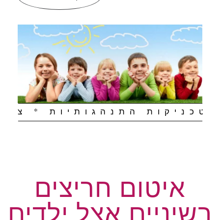
 טכניקות התנהגותיות * ציוד
איטום חריצים
בשיניים אצל ילדים