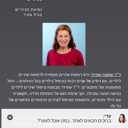
נסיגת חניכיים
בגיל צעיר
ד״ר שושנה שפירר
היא רופאת שיניים מומחית לרפואת שיניים
לילדים, עם ניסיון של שנים רבות בטיפול בילדים בכל הגילאים – החל
מפעוטות ועד מתבגרים.
ד״ר שפירר מבצעת טיפולי שיניים לילדים
בגישה רגועה ומכילה, תוך שימת דגש על הפחתת חרדה, תקשורת
עם הילד וההורים, והתאמת הטיפול לצרכים הרפואיים והרגשיים של
כל ילד.
עדי:
כלל התכנים באתר מתעדכנים מעת לעת בהתאם
לניסיון המקצועי
ברוכים הבאים לאתר. במה אוכל לעזור?
ולהתפתחויות הטכנולוגיות בתחום. תכני האתר מיועדים לידע כללי