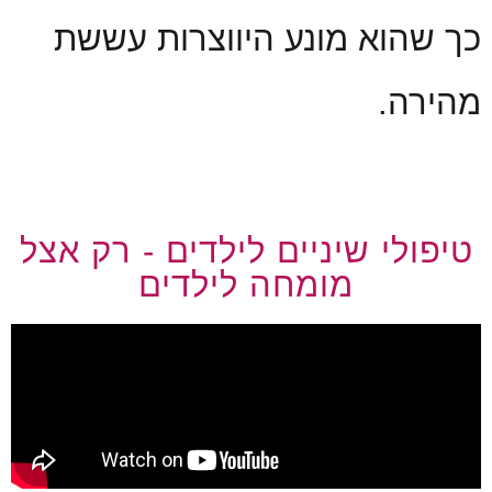
כך שהוא מונע היווצרות עששת
מהירה.
טיפולי שיניים לילדים - רק אצל
מומחה לילדים