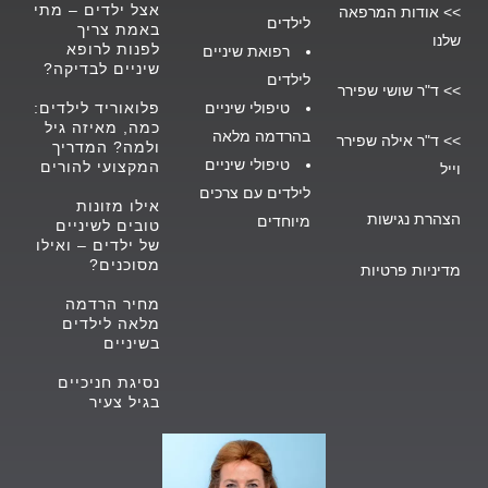
אצל ילדים – מתי
>>
אודות המרפאה
לילד
ים
באמת צריך
שלנו
לפנות לרופא
רפואת שיניים
שיניים לבדיקה?
לילדים
>>
ד"ר שושי שפירר
טיפולי שיניים
פלואוריד לילדים:
כמה, מאיזה גיל
בהרדמה מלאה
>>
ד"ר אילה שפירר
ולמה? המדריך
טיפולי שיניים
המקצועי להורים
וייל
לילדים עם צרכים
אילו מזונות
הצהרת נגישות
מיוחדים
טובים לשיניים
של ילדים – ואילו
מסוכנים?
מדיניות פרטיות
מחיר הרדמה
מלאה לילדים
בשיניים
נסיגת חניכיים
בגיל צעיר