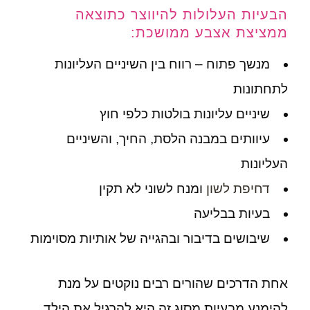
הבעיות העלולות להיווצר כתוצאה
ממציצת אצבע ממושכת:
מנשך פתוח – רווח בין השיניים העליונות
לתחתונות
שיניים עליונות בולטות כלפי חוץ
עיוותים במבנה הלסת, החיך, והשיניים
העליונות
דחיפת לשון
ומנח לשוני לא תקין
בעיות בבליעה
שיבושים בדיבור ובהגייה של אותיות מסוימות
אחת הדרכים שהורים רבים נוקטים על מנת
להימנע מבעיות מסוג זה היא להרגיל את הילד