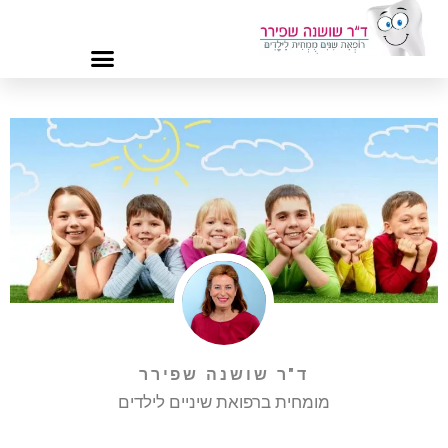
ד"ר שושנה שפירר
מומחית ברפואת שיניים לילדים