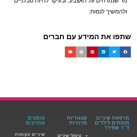
מר שנמרחים על האצבע, ובעיקר להיות סבלניים
ולהמשיך לנסות.
שתפו את המידע עם חברים
מרפאת שיניים
קטגוריות
פוסטים
מומחים לילדים
מרכזיות
אחרונים
ד''ר שפירר
שיניים עקומות
טיפולי שיניים