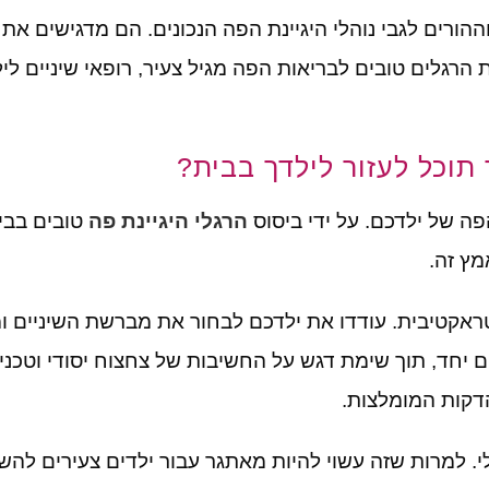
ההורים לגבי נוהלי היגיינת הפה הנכונים
.
הם מדגישים את ה
ת הרגלים טובים לבריאות הפה מגיל צעיר
,
רופאי שיניים ל
 תוכל לעזור לילדך בבית?
פה של ילדכם
.
על ידי ביסוס
הרגלי היגיינת פה
טובים בבי
מץ זה
.
טראקטיבית
.
עודדו את ילדכם לבחור את מברשת השיניים ו
ם יחד
,
תוך שימת דגש על החשיבות של צחצוח יסודי וטכניק
דקות המומלצות
.
י
.
למרות שזה עשוי להיות מאתגר עבור ילדים צעירים לה