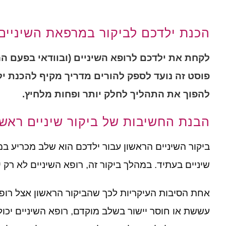
הכנת ילדכם לביקור במרפאת השיניים
לקחת
את
ילדכם
לרופא
השיניים (ובוודאי
בפעם
הר
פוסט
זה
נועד
לספק
להורים
מדריך
מקיף
להכנת
י
להפוך
את
התהליך
לחלק
יותר
ופחות
מלחיץ
.
הבנת החשיבות של ביקור שיניים ראשו
ביקור השיניים הראשון עבור ילדכם הוא שלב מכריע 
שיניים בעתיד
.
במהלך ביקור זה
,
רופא השיניים לא רק 
אחת הסיבות העיקריות לכך שהביקור הראשון אצל רופא
עששת או חוסר יישור בשלב מוקדם
,
רופא השיניים יכו