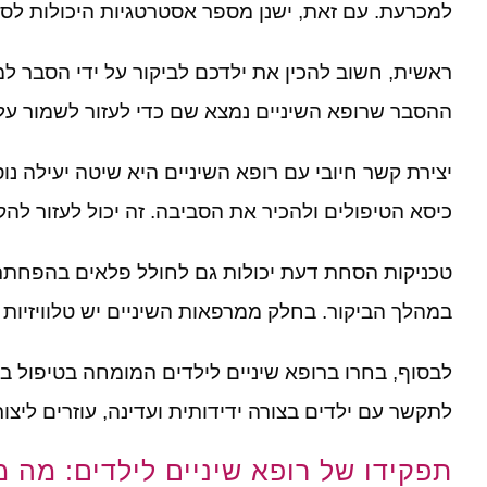
למכרעת
.
עם זאת
,
ישנן מספר אסטרטגיות היכולות לס
ראשית
,
חשוב להכין את ילדכם לביקור על ידי הסבר ל
ההסבר שרופא השיניים נמצא שם כדי לעזור לשמור על
יצירת קשר חיובי עם רופא השיניים היא שיטה יעילה נו
כיסא הטיפולים ולהכיר את הסביבה
.
זה יכול לעזור ל
טכניקות הסחת דעת יכולות גם לחולל פלאים בהפחת
במהלך הביקור
.
בחלק ממרפאות השיניים יש טלוויזיות
לבסוף
,
בחרו ברופא שיניים לילדים המומחה בטיפול בי
לתקשר עם ילדים בצורה ידידותית ועדינה
,
עוזרים ליצור
תפקידו של רופא שיניים לילדים: מה 