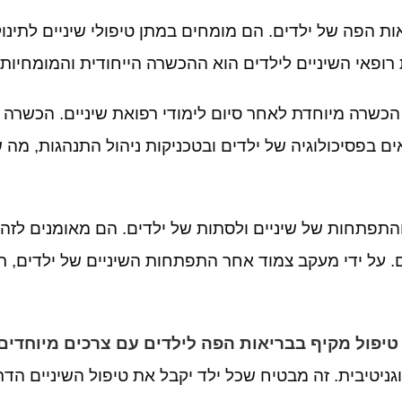
אות הפה של ילדים
.
הם מומחים במתן טיפולי שיניים לתינו
ופאי השיניים לילדים הוא ההכשרה הייחודית והמומחיות
 הכשרה מיוחדת לאחר סיום לימודי רפואת שיניים
.
הכשרה ז
ם בפסיכולוגיה של ילדים ובטכניקות ניהול התנהגות
,
מה ש
והתפתחות של שיניים ולסתות של ילדים
.
הם מאומנים לזהו
.
על ידי מעקב צמוד אחר התפתחות השיניים של ילדים
,
ר
טיפול מקיף בבריאות הפה לילדים עם צרכים מיוחדים
ניטיבית
.
זה מבטיח שכל ילד יקבל את טיפול השיניים הדר