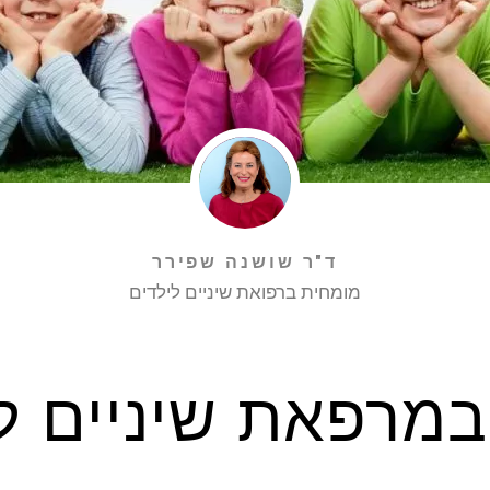
ד"ר שושנה שפירר
מומחית ברפואת שיניים לילדים
במרפאת שיניים ל