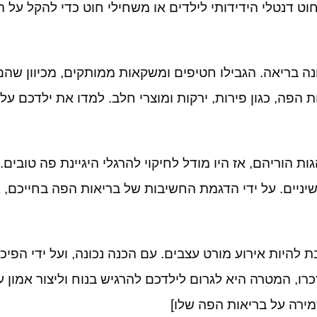
ט דנטלי הידידותי לילדים או משחילי חוט כדי להקל על 
נה בריאה
.
הגבילו חטיפים ומשקאות ממותקים
,
מכיוון שה
ת הפה
,
כגון פירות
,
ירקות ומוצרי חלב
.
למדו את ילדכם על 
ות הוריהם
,
אז היו מודל לחיקוי להרגלי היגיינת פה טובים
.
יניים
.
על ידי הדגמת החשיבות של בריאות הפה בחייכם
,
א
ת להיות אירוע מורט עצבים
.
עם הכנה נכונה
,
ועל ידי הפיכ
כרו
,
המטרה היא לגרום לילדכם להרגיש בנוח וליצור אמון ע
ירה על בריאות הפה שלו]