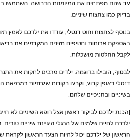
עד שהם מפתחים את המיומנות הדרושה
.
השתמשו בחו
בדיוק כמו צחצוח שיניים
.
בנוסף לצחצוח וחוט דנטלי
,
עודדו את ילדכם לאמץ תזו
באספקת ארוחות וחטיפים מזינים המקדמים את בריאו
לקבל החלטות מושכלות
.
לבסוף
,
הובילו בדוגמה
.
ילדים מרבים לחקות את התנהג
דנטלי באופן קבוע
,
וקבעו בקורות שגרתיות במרפאת הש
בשיניים ובחניכיים שלהם
.
[הכנת ילדכם לביקור ראשון אצל רופא השיניים לא חייב
ילדכם לחיים שלמים של הרגלי היגיינת שיניים טובים
.
ז
הראשון של ילדכם יכול להיות הצעד הראשון לקראת שמ