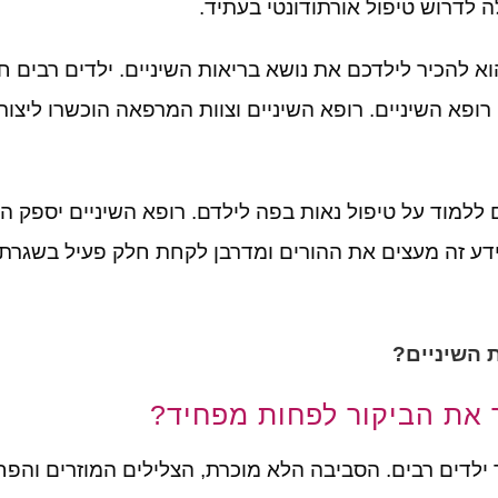
ה לדרוש טיפול אורתודונטי בעתיד
.
וא להכיר לילדכם את נושא בריאות השיניים
.
ילדים רבים ח
רופא השיניים
.
רופא השיניים וצוות המרפאה הוכשרו ליצור 
ם ללמוד על טיפול נאות בפה לילדם
.
רופא השיניים יספק ה
דע זה מעצים את ההורים ומדרבן לקחת חלק פעיל בשגרת 
 השיניים?
ך את הביקור לפחות מפחיד?
 ילדים רבים
.
הסביבה הלא מוכרת
,
הצלילים המוזרים והפח