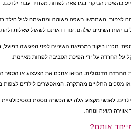
ייע בהפיכת הביקור במרפאה לפחות מפחיד עבור ילדכם
.
מה לצפות
.
השתמשו בשפה פשוטה ומתאימה לגיל הילד כדי
 בריאות השיניים שלהם
.
עודדו אותם לשאול שאלות ולהתי
ספת
.
תכננו ביקור במרפאת השיניים לפני הפגישה בפועל
,
ת
הקל על החרדה על ידי הפיכת הסביבה לפחות מאיימת
.
ת
החרדה הדנטלית
.
הביאו אתכם את הצעצוע או הספר הא
 או מסכים התלויים מהתקרה
,
המאפשרים לילדים לצפות בתו
לדים
.
לאנשי מקצוע אלה יש הכשרה נוספת בפסיכולוגיית 
 אווירה רגועה ונוחה
.
מייחד אותם?