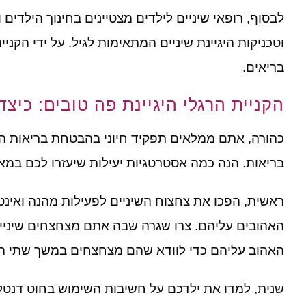
לבסוף
,
רופאי שיניים לילדים מצטיינים בחינוך הילדים ו
וטכניקות היגיינת שיניים המתאימות לגיל
.
על ידי הקניי
בריאים
.
הקניית הרגלי היגיינת פה טובים: כיצד
כהורה
,
אתם ממלאים תפקיד חיוני בהבטחת בריאות ה
בריאות
.
הנה כמה אסטרטגיות יעילות שיעזרו לכם במא
ראשית
,
הפכו את צחצוח השיניים לפעילות מהנה ואינ
האהובים עליהם
.
צרו שגרה שבה אתם מצחצחים שיניי
האהוב עליהם כדי לוודא שהם מצחצחים במשך שתי ה
שנית
,
למדו את ילדכם על חשיבות השימוש בחוט דנטל